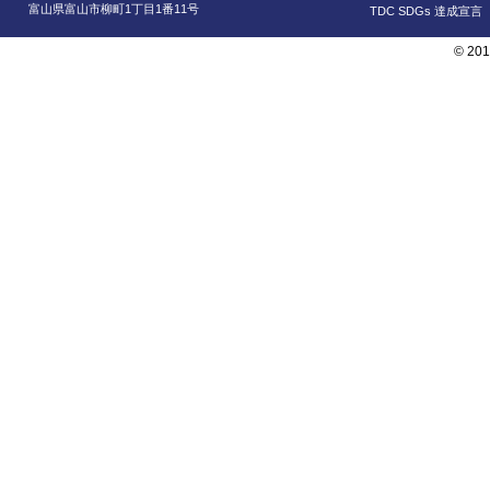
富山県富山市柳町1丁目1番11号
TDC SDGs 達成宣言
© 201