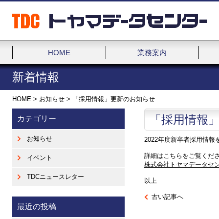
HOME
業務案内
新着情報
HOME
>
お知らせ
>
「採用情報」更新のお知らせ
「採用情報
カテゴリー
お知らせ
2022年度新卒者採用情
詳細はこちらをご覧くだ
イベント
株式会社トヤマデータセ
TDCニュースレター
以上
古い記事へ
最近の投稿