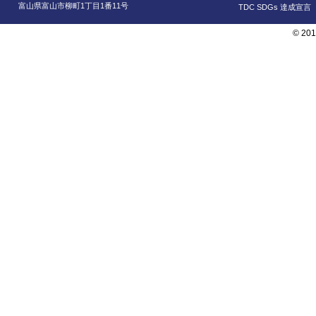
富山県富山市柳町1丁目1番11号
TDC SDGs 達成宣言
© 201